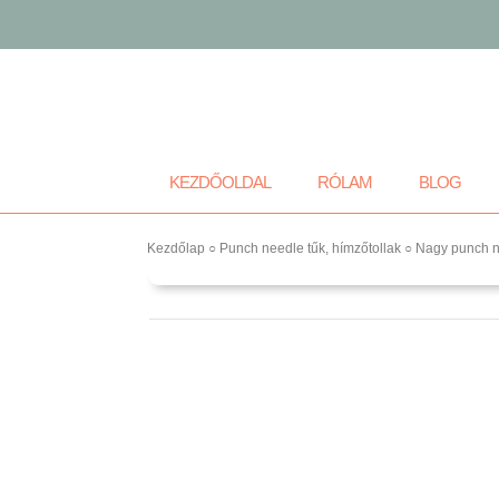
KEZDŐOLDAL
RÓLAM
BLOG
Kezdőlap
○
Punch needle tűk, hímzőtollak
○ Nagy punch n