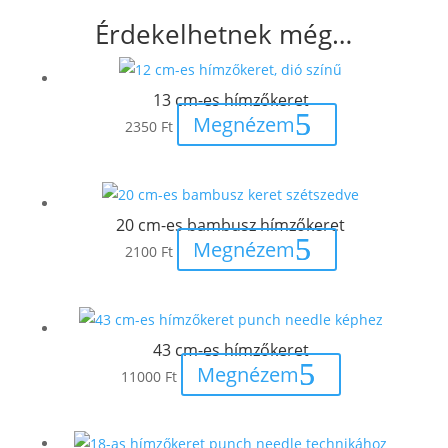
Érdekelhetnek még…
13 cm-es hímzőkeret
Megnézem
2350
Ft
20 cm-es bambusz hímzőkeret
Megnézem
2100
Ft
43 cm-es hímzőkeret
Megnézem
11000
Ft