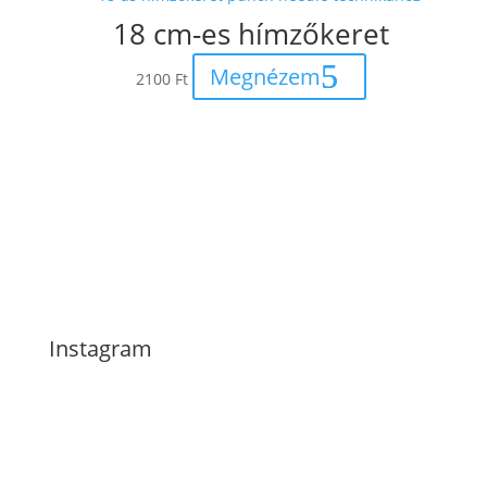
18 cm-es hímzőkeret
Megnézem
2100
Ft
Instagram