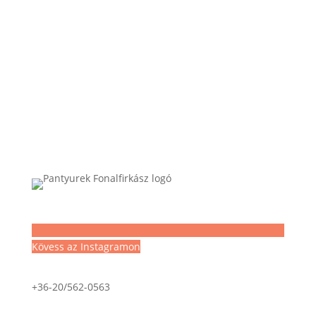
Kövess az Instagramon
+36-20/562-0563