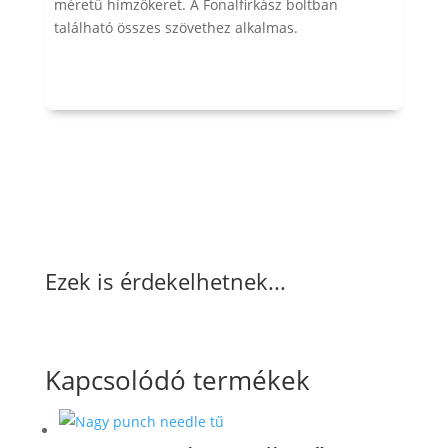
méretű hímzőkeret. A Fonalfirkász boltban
található összes szövethez alkalmas.
Ezek is érdekelhetnek...
Kapcsolódó termékek