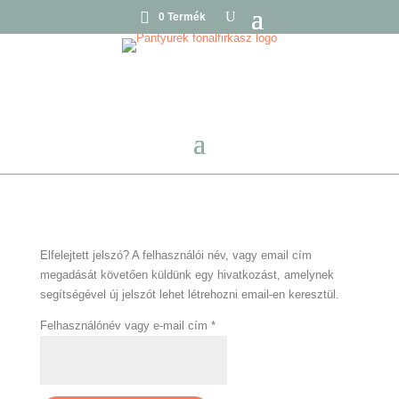
0 Termék
Elfelejtett jelszó? A felhasználói név, vagy email cím
megadását követően küldünk egy hivatkozást, amelynek
segítségével új jelszót lehet létrehozni email-en keresztül.
Kötelező
Felhasználónév vagy e-mail cím
*