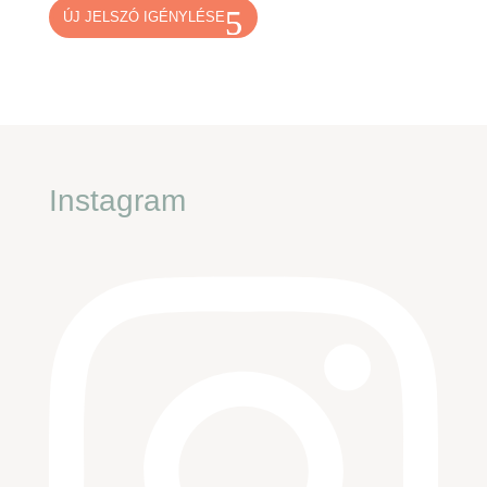
ÚJ JELSZÓ IGÉNYLÉSE
Instagram