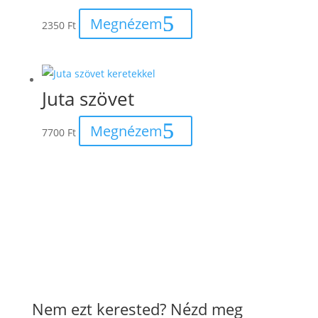
Megnézem
2350
Ft
Juta szövet
Megnézem
7700
Ft
Nem ezt kerested? Nézd meg