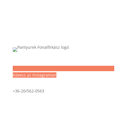
Kövess az Instagramon
+36-20/562-0563