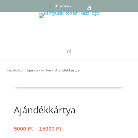
0 Termék
Kezdőlap
○
Ajándékkártya
○ Ajándékkártya
Ajándékkártya
Ártartomány:
5000
Ft
–
15000
Ft
5000 Ft