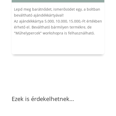
Lepd meg barátnődet, ismerősödet egy, a boltban
beváltható ajándékkártyával!
Az ajándékkártya 5.000, 10.000, 15.000,-Ft értékben
érhető el. Beváltható bármilyen termékre, de
"Műhelypercek" workshopra is felhasználható.
Ezek is érdekelhetnek...